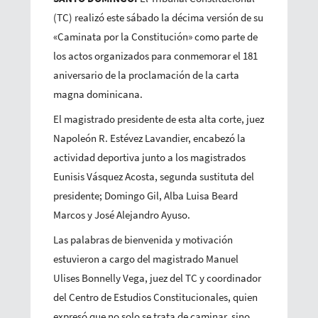
(TC) realizó este sábado la décima versión de su
«Caminata por la Constitución» como parte de
los actos organizados para conmemorar el 181
aniversario de la proclamación de la carta
magna dominicana.
El magistrado presidente de esta alta corte, juez
Napoleón R. Estévez Lavandier, encabezó la
actividad deportiva junto a los magistrados
Eunisis Vásquez Acosta, segunda sustituta del
presidente; Domingo Gil, Alba Luisa Beard
Marcos y José Alejandro Ayuso.
Las palabras de bienvenida y motivación
estuvieron a cargo del magistrado Manuel
Ulises Bonnelly Vega, juez del TC y coordinador
del Centro de Estudios Constitucionales, quien
expresó que no solo se trata de caminar, sino