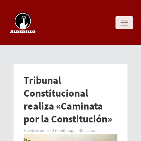
Tribunal
Constitucional
realiza «Caminata
por la Constitución»
Fuente externa
8 months ago
424 views