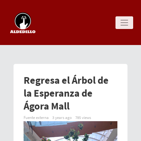
Regresa el Árbol de
la Esperanza de
Ágora Mall
Fuente externa
3 years ago
785 views