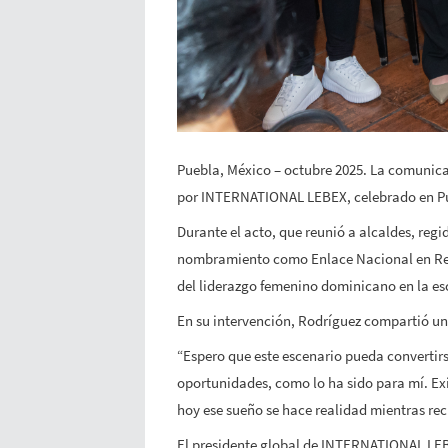
Puebla, México – octubre 2025. La comunica
por INTERNATIONAL LEBEX, celebrado en Pue
Durante el acto, que reunió a alcaldes, regi
nombramiento como Enlace Nacional en Repú
del liderazgo femenino dominicano en la es
En su intervención, Rodríguez compartió un
“Espero que este escenario pueda convertirs
oportunidades, como lo ha sido para mí. Ex
hoy ese sueño se hace realidad mientras rec
El presidente global de INTERNATIONAL LEBE