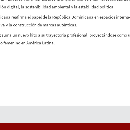
ión digital, la sostenibilidad ambiental y la estabilidad política.
cana reafirma el papel de la República Dominicana en espacios internac
va y la construcción de marcas auténticas.
 suma un nuevo hito a su trayectoria profesional, proyectándose como u
go femenino en América Latina.