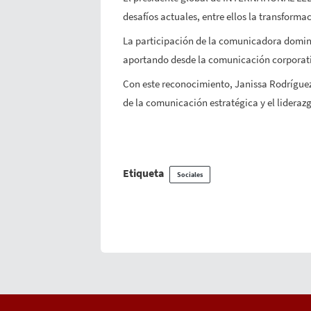
desafíos actuales, entre ellos la transformac
La participación de la comunicadora domini
aportando desde la comunicación corporati
Con este reconocimiento, Janissa Rodríguez
de la comunicación estratégica y el lideraz
Etiqueta
Sociales