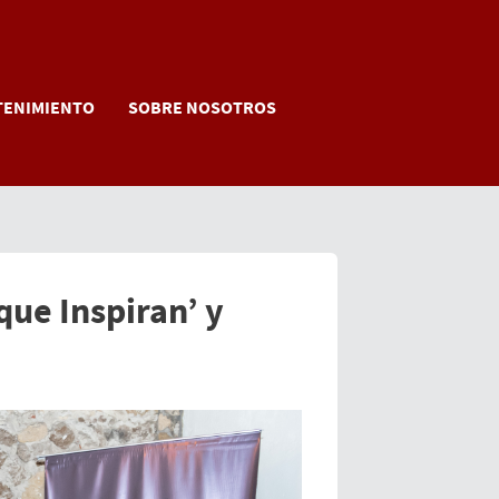
TENIMIENTO
SOBRE NOSOTROS
ue Inspiran’ y