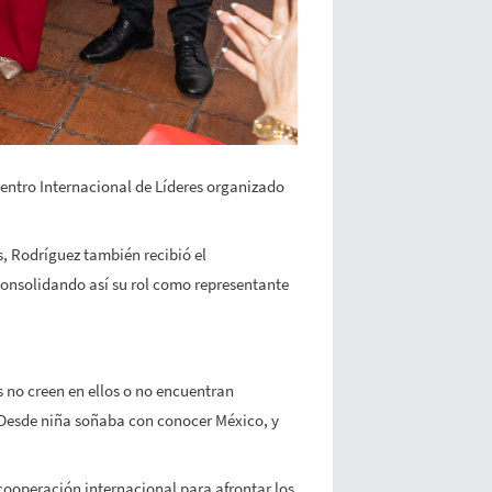
entro Internacional de Líderes organizado
s, Rodríguez también recibió el
onsolidando así su rol como representante
 no creen en ellos o no encuentran
 Desde niña soñaba con conocer México, y
cooperación internacional para afrontar los