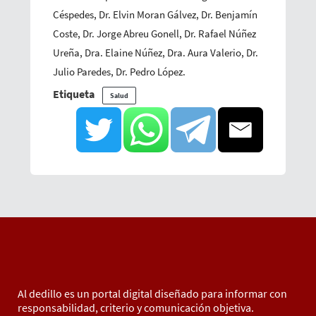
Céspedes, Dr. Elvin Moran Gálvez, Dr. Benjamín
Coste, Dr. Jorge Abreu Gonell, Dr. Rafael Núñez
Ureña, Dra. Elaine Núñez, Dra. Aura Valerio, Dr.
Julio Paredes, Dr. Pedro López.
Etiqueta
Salud
Al dedillo es un portal digital diseñado para informar con
responsabilidad, criterio y comunicación objetiva.