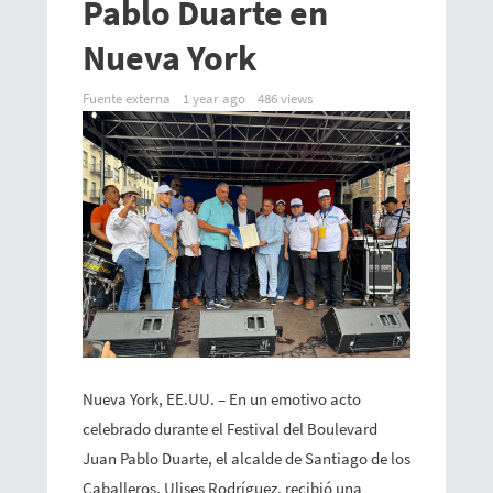
Pablo Duarte en
Nueva York
Fuente externa
1 year ago
486 views
Nueva York, EE.UU. – En un emotivo acto
celebrado durante el Festival del Boulevard
Juan Pablo Duarte, el alcalde de Santiago de los
Caballeros, Ulises Rodríguez, recibió una