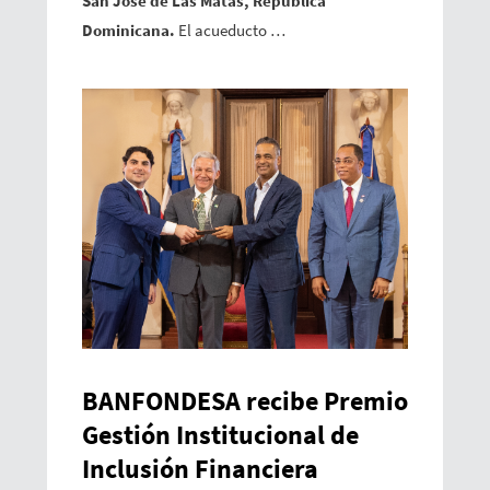
San José de Las Matas, República
Dominicana.
El acueducto …
BANFONDESA recibe Premio
Gestión Institucional de
Inclusión Financiera