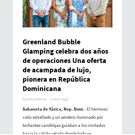
Greenland Bubble
Glamping celebra dos años
de operaciones Una oferta
de acampada de lujo,
pionera en República
Dominicana
Fuente externa
3 years ago
Sabaneta de Yásica, Rep. Dom
.
-
El hermoso
cielo estrellado y un sendero iluminado por
brillantes candilejas guiaban a los invitados
hacia la cálida velada donde todo se