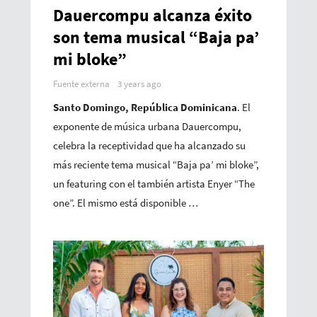
Dauercompu alcanza éxito
son tema musical “Baja pa’
mi bloke”
Fuente externa
3 years ago
Santo Domingo, República Dominicana
. El
exponente de música urbana Dauercompu,
celebra la receptividad que ha alcanzado su
más reciente tema musical “Baja pa’ mi bloke”,
un featuring con el también artista Enyer “The
one”. El mismo está disponible …