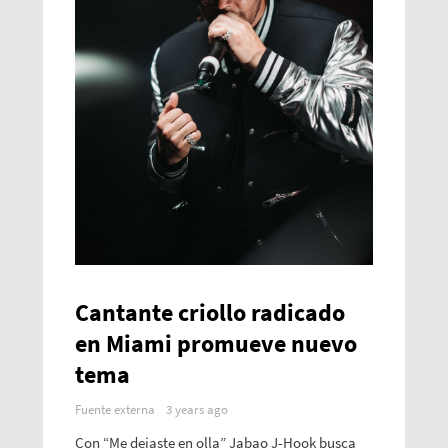
Cantante criollo radicado
en Miami promueve nuevo
tema
Fuente externa
3 years ago
Con “Me dejaste en olla” Jabao J-Hook busca